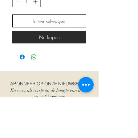
In winkelwagen
Nu kopen
ABONNEER OP ONZE NIEUWSBRIEF
En wees als eerste op de hoogte van acties
en- /of kortingen
E-mailadres
Abonneer je