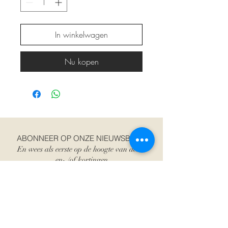
In winkelwagen
Nu kopen
ABONNEER OP ONZE NIEUWSBRIEF
En wees als eerste op de hoogte van acties
en- /of kortingen
E-mailadres
Abonneer je