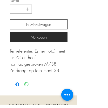
Aantal
*
In winkelwagen
Nu kopen
Ter referentie: Esther (foto) meet
1m73 en heeft
normaalgesproken M/38.
Ze draagt op foto maat 38.
ABONNEER OP ONZE NIEUWSBRIEF