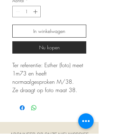
Aantal
*
In winkelwagen
Nu kopen
Ter referentie: Esther (foto) meet
1m73 en heeft
normaalgesproken M/38.
Ze draagt op foto maat 38.
ABONNEER OP ONZE NIEUWSBRIEF