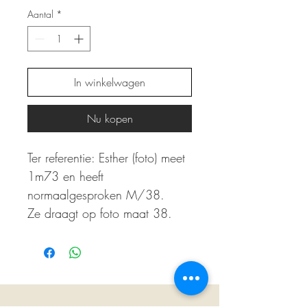
Aantal
*
In winkelwagen
Nu kopen
Ter referentie: Esther (foto) meet
1m73 en heeft
normaalgesproken M/38.
Ze draagt op foto maat 38.