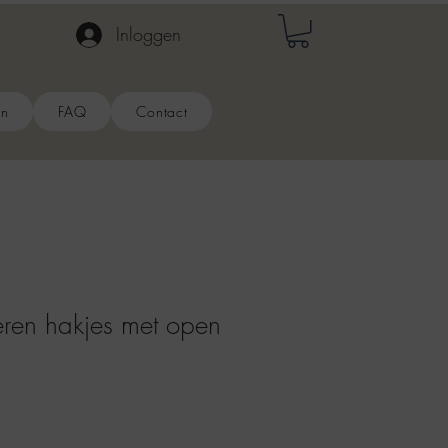
Inloggen
en
FAQ
Contact
ren hakjes met open