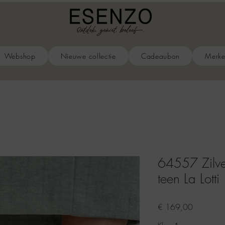
Webshop
Nieuwe collectie
Cadeaubon
Merk
64557 Zilve
teen La Lotti
Prijs
€ 169,00