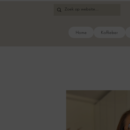
Home
Koffiebar