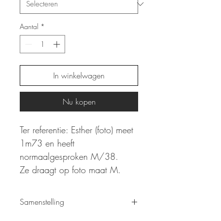
Aantal
*
In winkelwagen
Nu kopen
Ter referentie: Esther (foto) meet
1m73 en heeft
normaalgesproken M/38.
Ze draagt op foto maat M.
Samenstelling