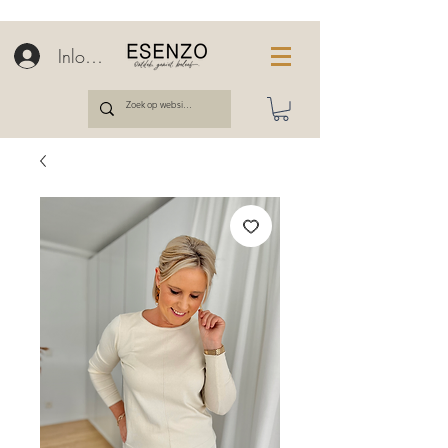
Inloggen