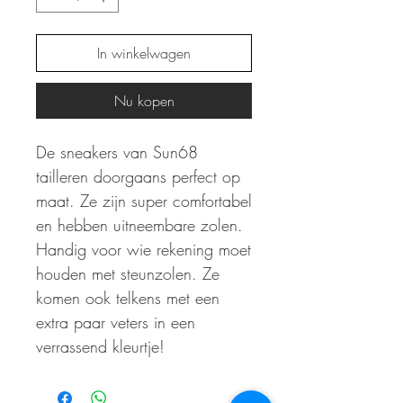
In winkelwagen
Nu kopen
De sneakers van Sun68
tailleren doorgaans perfect op
maat. Ze zijn super comfortabel
en hebben uitneembare zolen.
Handig voor wie rekening moet
houden met steunzolen. Ze
komen ook telkens met een
extra paar veters in een
verrassend kleurtje!