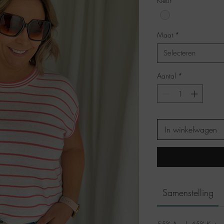
Kleur
*
Maat
*
Selecteren
Aantal
*
In winkelwagen
Samenstelling