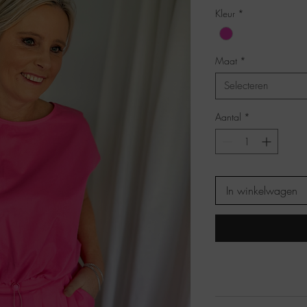
Kleur
*
Maat
*
Selecteren
Aantal
*
In winkelwagen