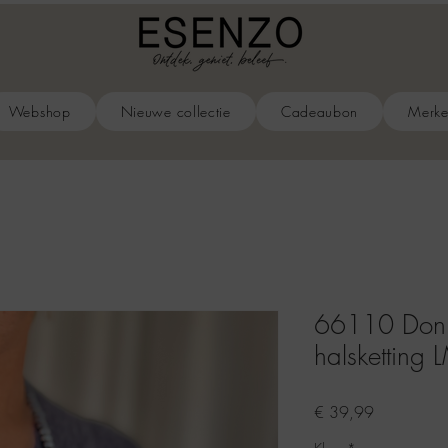
Webshop
Nieuwe collectie
Cadeaubon
Merk
66110 Donk
halsketting 
Prijs
€ 39,99