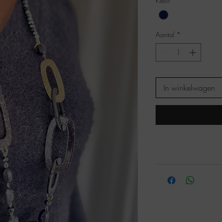
Kleur
*
Aantal
*
In winkelwagen