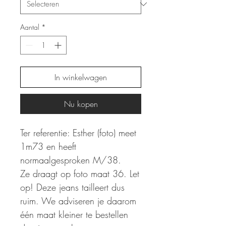
Aantal
*
In winkelwagen
Nu kopen
Ter referentie: Esther (foto) meet
1m73 en heeft
normaalgesproken M/38.
Ze draagt op foto maat 36. Let
op! Deze jeans tailleert dus
ruim. We adviseren je daarom
één maat kleiner te bestellen