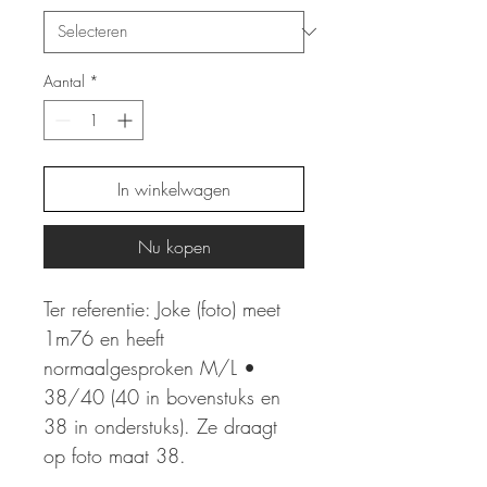
Aantal
*
In winkelwagen
Nu kopen
Ter referentie: Joke (foto) meet
1m76 en heeft
normaalgesproken M/L •
38/40 (40 in bovenstuks en
38 in onderstuks). Ze draagt
op foto maat 38.