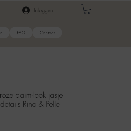
Inloggen
en
FAQ
Contact
roze daim-look jasje
etails Rino & Pelle