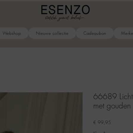
Webshop
Nieuwe collectie
Cadeaubon
Merk
66689 Licht
met gouden d
Prijs
€ 99,95