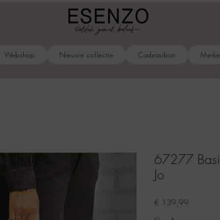
Webshop
Nieuwe collectie
Cadeaubon
Merk
67277 Basic
Jo
Prijs
€ 139,99