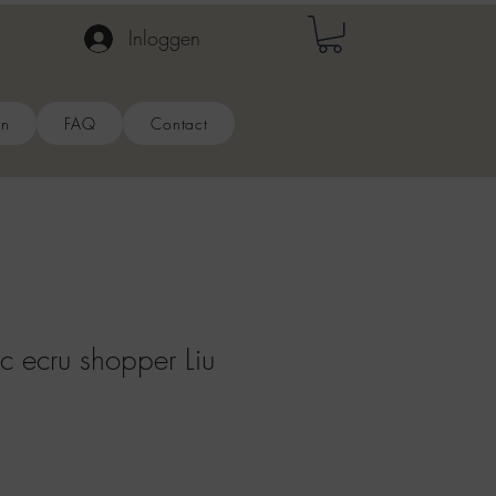
Inloggen
en
FAQ
Contact
 ecru shopper Liu