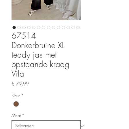
67514
Donkerbruine XL
teddy jas met
opstaande kraag
Vila
Prijs
€ 79,99
Kleur
*
Maat
*