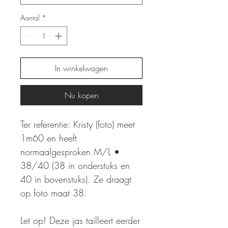
Aantal
*
In winkelwagen
Nu kopen
Ter referentie: Kristy (foto) meet
1m60 en heeft
normaalgesproken M/L •
38/40 (38 in onderstuks en
40 in bovenstuks). Ze draagt
op foto maat 38.
Let op! Deze jas tailleert eerder