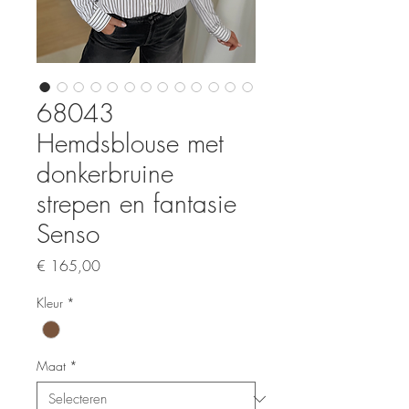
68043
Hemdsblouse met
donkerbruine
strepen en fantasie
Senso
Prijs
€ 165,00
Kleur
*
Maat
*