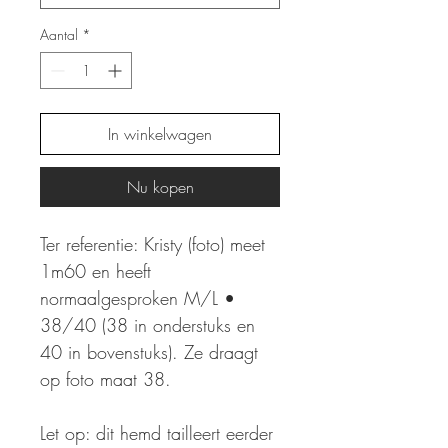
Aantal
*
In winkelwagen
Nu kopen
Ter referentie: Kristy (foto) meet
1m60 en heeft
normaalgesproken M/L •
38/40 (38 in onderstuks en
40 in bovenstuks). Ze draagt
op foto maat 38.
Let op: dit hemd tailleert eerder