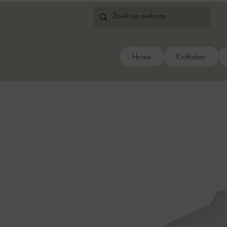
Home
Koffiebar