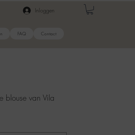
Inloggen
en
FAQ
Contact
 blouse van Vila