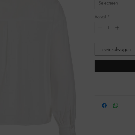
Selecteren
Aantal
*
In winkelwagen