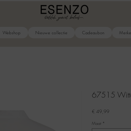
Webshop
Nieuwe collectie
Cadeaubon
Merk
67515 Witte
Prijs
€ 49,99
Maat
*