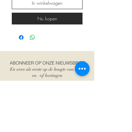
In winkelwagen
Nu kopen
ABONNEER OP ONZE NIEUWSBRIEF
En wees als eerste op de hoogte van acties
en- /of kortingen
E-mailadres
Abonneer je