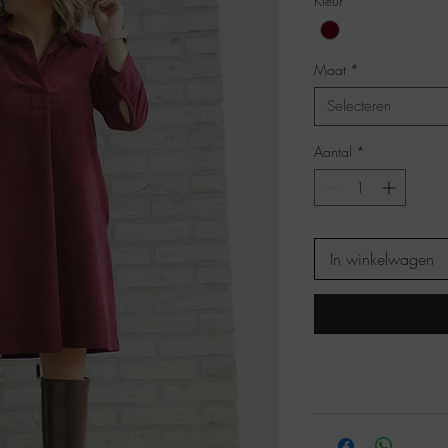
Kleur
*
Maat
*
Selecteren
Aantal
*
In winkelwagen