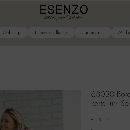
Webshop
Nieuwe collectie
Cadeaubon
Merk
68030 Borde
korte jurk S
Prijs
€ 159,00