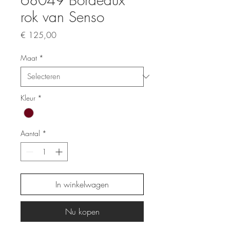
rok van Senso
Prijs
€ 125,00
Maat
*
Kleur
*
Aantal
*
In winkelwagen
Nu kopen