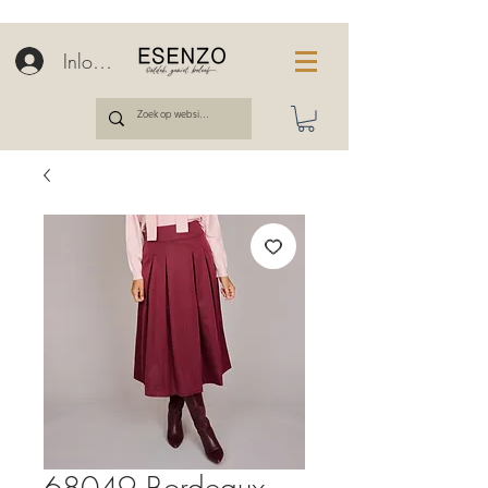
Inloggen
68049 Bordeaux